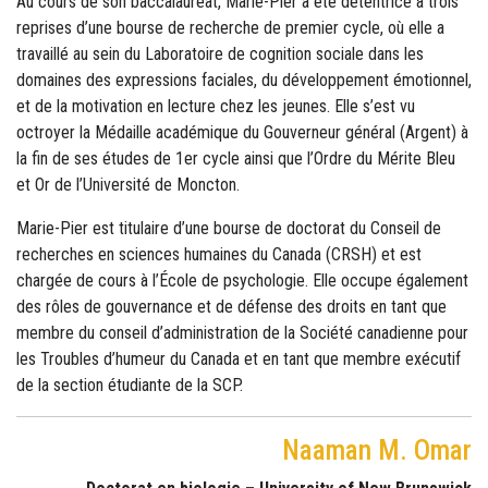
Au cours de son baccalauréat, Marie-Pier a été détentrice à trois
reprises d’une bourse de recherche de premier cycle, où elle a
travaillé au sein du Laboratoire de cognition sociale dans les
domaines des expressions faciales, du développement émotionnel,
et de la motivation en lecture chez les jeunes. Elle s’est vu
octroyer la Médaille académique du Gouverneur général (Argent) à
la fin de ses études de 1er cycle ainsi que l’Ordre du Mérite Bleu
et Or de l’Université de Moncton.
Marie-Pier est titulaire d’une bourse de doctorat du Conseil de
recherches en sciences humaines du Canada (CRSH) et est
chargée de cours à l’École de psychologie. Elle occupe également
des rôles de gouvernance et de défense des droits en tant que
membre du conseil d’administration de la Société canadienne pour
les Troubles d’humeur du Canada et en tant que membre exécutif
de la section étudiante de la SCP.
Naaman M. Omar