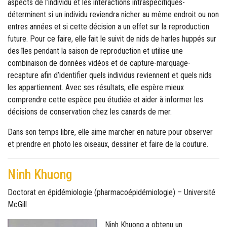
aspects de l’individu et les interactions intraspécifiques-
déterminent si un individu reviendra nicher au même endroit ou non
entres années et si cette décision a un effet sur la reproduction
future. Pour ce faire, elle fait le suivit de nids de harles huppés sur
des îles pendant la saison de reproduction et utilise une
combinaison de données vidéos et de capture-marquage-
recapture afin d’identifier quels individus reviennent et quels nids
les appartiennent. Avec ses résultats, elle espère mieux
comprendre cette espèce peu étudiée et aider à informer les
décisions de conservation chez les canards de mer.
Dans son temps libre, elle aime marcher en nature pour observer
et prendre en photo les oiseaux, dessiner et faire de la couture.
Ninh Khuong
Doctorat en épidémiologie (pharmacoépidémiologie) – Université
McGill
Ninh Khuong a obtenu un