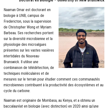
Doctorat en biologie – University of New Brunswick
Naaman Omar est doctorant en
biologie à UNB, campus de
Fredericton, sous la supervision
de Christopher Wong et Myriam
Barbeau. Ses recherches portent
sur la diversité microbienne et la
physiologie des microalgues
présentes sur les vastes vasières
intertidales du Nouveau-
Brunswick. Il utilise une
combinaison de télédétection, de
techniques moléculaires et de
mesures sur le terrain pour étudier comment ces communautés
microbiennes contribuent à la productivité des écosystèmes et au
cycle du carbone.
Naaman est originaire de Mombasa, au Kenya, et a obtenu un
baccalauréat en biologie (avec distinction) en 2020 ainsi qu’une