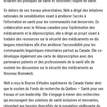
éclairent les politiques de santé et favorisent l’équité en santé.
En dehors de ses travaux universitaires, Ninh a dirigé des initiatives
nationales de sensibilisation visant à améliorer l’accès à
l’information en santé pour les communautés mal desservies. En
collaboration avec le Réseau canadien pour l’optimisation des
médicaments et la déprescription, elle a dirigé un projet visant à
traduire des ressources sur la sécurité des médicaments en dix
langues minoritaires afin d’en améliorer l’accessibilité pour les
communautés linguistiques minoritaires partout au Canada. Elle co-
développe également une carte de déprescription avec des
partenaires patients et des professionnels de la santé afin de
soutenir les discussions sur la sécurité des médicaments au
Nouveau-Brunswick.
Ninh a reçu la Bourse d’études supérieures du Canada Vanier ainsi
que le soutien du Fonds de recherche du Québec – Santé pour ses
travaux et son leadership. Elle s’engage à mener des recherches
qui encouragent des solutions de santé inclusives et innovantes,
répondant aux besoins diversifiés de la population vieillissante du