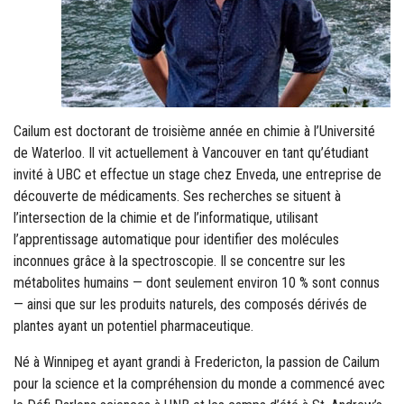
Cailum est doctorant de troisième année en chimie à l’Université
de Waterloo. Il vit actuellement à Vancouver en tant qu’étudiant
invité à UBC et effectue un stage chez Enveda, une entreprise de
découverte de médicaments. Ses recherches se situent à
l’intersection de la chimie et de l’informatique, utilisant
l’apprentissage automatique pour identifier des molécules
inconnues grâce à la spectroscopie. Il se concentre sur les
métabolites humains — dont seulement environ 10 % sont connus
— ainsi que sur les produits naturels, des composés dérivés de
plantes ayant un potentiel pharmaceutique.
Né à Winnipeg et ayant grandi à Fredericton, la passion de Cailum
pour la science et la compréhension du monde a commencé avec