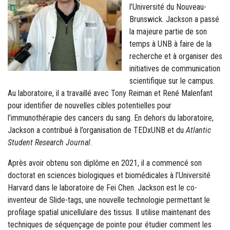
l’Université du Nouveau-
Brunswick. Jackson a passé
la majeure partie de son
temps à UNB à faire de la
recherche et à organiser des
initiatives de communication
scientifique sur le campus.
Au laboratoire, il a travaillé avec Tony Reiman et René Malenfant
pour identifier de nouvelles cibles potentielles pour
l’immunothérapie des cancers du sang. En dehors du laboratoire,
Jackson a contribué à l’organisation de TEDxUNB et du
Atlantic
Student Research Journal
.
Après avoir obtenu son diplôme en 2021, il a commencé son
doctorat en sciences biologiques et biomédicales à l’Université
Harvard dans le laboratoire de Fei Chen. Jackson est le co-
inventeur de Slide-tags, une nouvelle technologie permettant le
profilage spatial unicellulaire des tissus. Il utilise maintenant des
techniques de séquençage de pointe pour étudier comment les