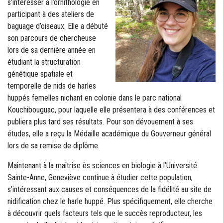
s’intéresser à l’ornithologie en
participant à des ateliers de
baguage d’oiseaux. Elle a débuté
son parcours de chercheuse
lors de sa dernière année en
étudiant la structuration
génétique spatiale et
temporelle de nids de harles
huppés femelles nichant en colonie dans le parc national
Kouchibouguac, pour laquelle elle présentera à des conférences et
publiera plus tard ses résultats. Pour son dévouement à ses
études, elle a reçu la Médaille académique du Gouverneur général
lors de sa remise de diplôme.
Maintenant à la maîtrise ès sciences en biologie à l’Université
Sainte-Anne, Geneviève continue à étudier cette population,
s’intéressant aux causes et conséquences de la fidélité au site de
nidification chez le harle huppé. Plus spécifiquement, elle cherche
à découvrir quels facteurs tels que le succès reproducteur, les