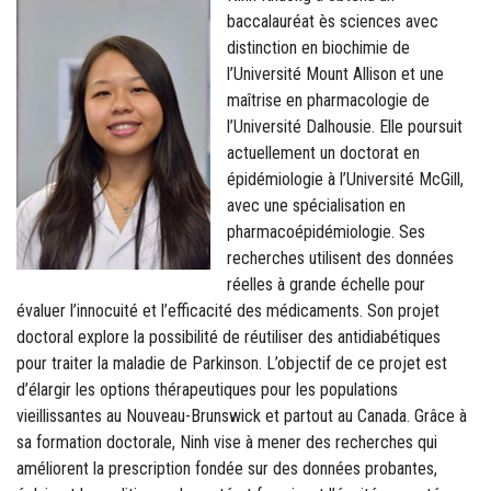
baccalauréat ès sciences avec
distinction en biochimie de
l’Université Mount Allison et une
maîtrise en pharmacologie de
l’Université Dalhousie. Elle poursuit
actuellement un doctorat en
épidémiologie à l’Université McGill,
avec une spécialisation en
pharmacoépidémiologie. Ses
recherches utilisent des données
réelles à grande échelle pour
évaluer l’innocuité et l’efficacité des médicaments. Son projet
doctoral explore la possibilité de réutiliser des antidiabétiques
pour traiter la maladie de Parkinson. L’objectif de ce projet est
d’élargir les options thérapeutiques pour les populations
vieillissantes au Nouveau-Brunswick et partout au Canada. Grâce à
sa formation doctorale, Ninh vise à mener des recherches qui
améliorent la prescription fondée sur des données probantes,